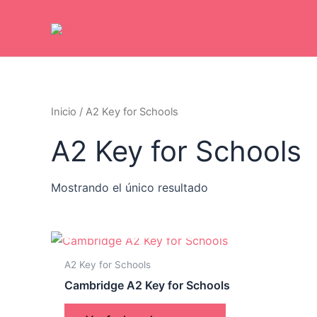
Ir
al
contenido
Inicio
/ A2 Key for Schools
A2 Key for Schools
Mostrando el único resultado
AGOTADO
A2 Key for Schools
Cambridge A2 Key for Schools