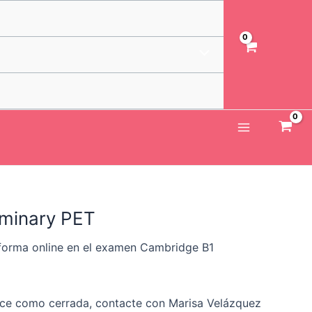
Alternar
menú
Main
Menu
iminary PET
e forma online en el examen Cambridge B1
rece como cerrada, contacte con Marisa Velázquez