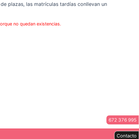
de plazas, las matrículas tardías conllevan un
porque no quedan existencias.
672 376 995
Contacto